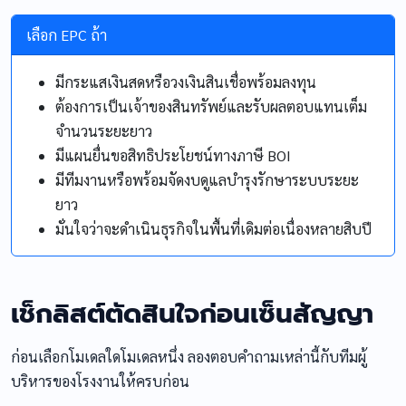
เลือก EPC ถ้า
มีกระแสเงินสดหรือวงเงินสินเชื่อพร้อมลงทุน
ต้องการเป็นเจ้าของสินทรัพย์และรับผลตอบแทนเต็ม
จำนวนระยะยาว
มีแผนยื่นขอสิทธิประโยชน์ทางภาษี BOI
มีทีมงานหรือพร้อมจัดงบดูแลบำรุงรักษาระบบระยะ
ยาว
มั่นใจว่าจะดำเนินธุรกิจในพื้นที่เดิมต่อเนื่องหลายสิบปี
เช็กลิสต์ตัดสินใจก่อนเซ็นสัญญา
ก่อนเลือกโมเดลใดโมเดลหนึ่ง ลองตอบคำถามเหล่านี้กับทีมผู้
บริหารของโรงงานให้ครบก่อน