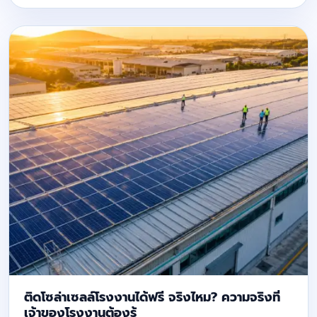
ติดโซล่าเซลล์โรงงานได้ฟรี จริงไหม? ความจริงที่
เจ้าของโรงงานต้องรู้