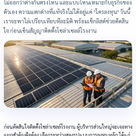
ไม่ออกว่าต่างกันตรงไหน และแบบไหนเหมาะกับธุรกิจของ
ตัวเอง ความแตกต่างที่แท้จริงไม่ได้อยู่แค่ "ใครลงทุน" วันนี้
เราจะพาไล่เปรียบเทียบทีละมิติ พร้อมเช็กลิสต์ช่วยตัดสิน
ใจ ก่อนเซ็นสัญญาติดตั้งโซล่าเซลล์โรงงาน
ก่อนตัดสินใจติดตั้งโซล่าเซลล์โรงงาน ผู้บริหารส่วนใหญ่จะเจอทาง
แยกสำคัญคือต้อง เลือกระหว่างสองรูปแบบการลงทุนหลัก ได้แก่