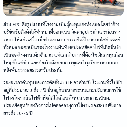
ส่วน EPC คือรูปแบบที่โรงงานเป็นผู้ลงทุนเองทั้งหมด โดยว่าจ้าง
บริษัทรับติดตั้งให้ทำหน้าที่ออกแบบ จัดหาอุปกรณ์ และก่อสร้าง
ระบบให้แล้วเสร็จ เมื่อส่งมอบงาน กรรมสิทธิ์ในระบบโซล่าเซลล์
ทั้งหมด จะตกเป็นของโรงงานทันที ผลประหยัดค่าไฟที่เกิดขึ้นจึง
เป็นของโรงงานเต็มจำนวน แต่แลกกับการที่ต้องใช้เงินลงทุนก้อน
ใหญ่ตั้งแต่ต้น และต้องรับผิดชอบการดูแลบำรุงรักษาระบบเอง
หลังพ้นช่วงระยะเวลารับประกัน
ระยะเวลาคืนทุนของการติดตั้งแบบ EPC สำหรับโรงงานทั่วไปมัก
อยู่ที่ประมาณ 3 ถึง 7 ปี ขึ้นอยู่กับขนาดระบบและปริมาณการใช้
ไฟ หลังจากนั้นไฟฟ้าที่ผลิตได้เกือบทั้งหมด จะกลายเป็นผล
ประหยัดสุทธิของกิจการไปตลอดอายุการใช้งานของระบบซึ่งอาจ
ยาวถึง 20-25 ปี