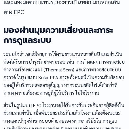
และมองผลตอบแทนระยะยาวเป็นหลัก มักเลือกเส้น
ทาง EPC
มองผ่านมุมความเสี่ยงและภาระ
การดูแลระบบ
ระบบโซล่าเซลล์มีอายุการใช้งานยาวนานหลายสิบปี และจำเป็น
ต้องได้รับการบำรุงรักษาตามรอบ เช่น การล้างแผง การตรวจสอบ
ค่าความร้อนของแผง (Thermal Scan) และการตรวจสอบระบบ
กราวด์ ในรูปแบบ Solar PPA ภาระทั้งหมดนี้เป็นความรับผิดชอบ
ของผู้ให้บริการตลอดอายุสัญญา หากระบบผลิตไฟได้ต่ำกว่าที่
ตกลง ความเสี่ยงจะตกอยู่ที่ผู้ให้บริการ ไม่ใช่โรงงาน
ส่วนในรูปแบบ EPC โรงงานจะได้รับการรับประกันจากผู้ติดตั้งใน
ช่วงแรกเท่านั้น เมื่อพ้นระยะประกันแล้ว โรงงานต้องตั้งงบและ
วางแผนบำรุงรักษาระบบด้วยตนเอง หากขาดวินัยในการดูแล
ประสิทธิภาพของระบบจะค่อยๆ ลดลงแบบคืบคลาน และสะสม