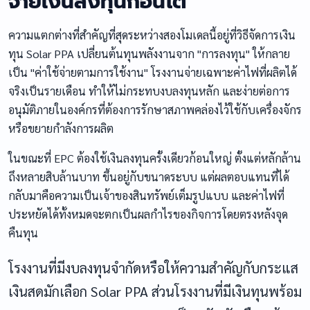
จ่ายเงินลงทุนก้อนโต
ความแตกต่างที่สำคัญที่สุดระหว่างสองโมเดลนี้อยู่ที่วิธีจัดการเงิน
ทุน Solar PPA เปลี่ยนต้นทุนพลังงานจาก "การลงทุน" ให้กลาย
เป็น "ค่าใช้จ่ายตามการใช้งาน" โรงงานจ่ายเฉพาะค่าไฟที่ผลิตได้
จริงเป็นรายเดือน ทำให้ไม่กระทบงบลงทุนหลัก และง่ายต่อการ
อนุมัติภายในองค์กรที่ต้องการรักษาสภาพคล่องไว้ใช้กับเครื่องจักร
หรือขยายกำลังการผลิต
ในขณะที่ EPC ต้องใช้เงินลงทุนครั้งเดียวก้อนใหญ่ ตั้งแต่หลักล้าน
ถึงหลายสิบล้านบาท ขึ้นอยู่กับขนาดระบบ แต่ผลตอบแทนที่ได้
กลับมาคือความเป็นเจ้าของสินทรัพย์เต็มรูปแบบ และค่าไฟที่
ประหยัดได้ทั้งหมดจะตกเป็นผลกำไรของกิจการโดยตรงหลังจุด
คืนทุน
โรงงานที่มีงบลงทุนจำกัดหรือให้ความสำคัญกับกระแส
เงินสดมักเลือก Solar PPA ส่วนโรงงานที่มีเงินทุนพร้อม