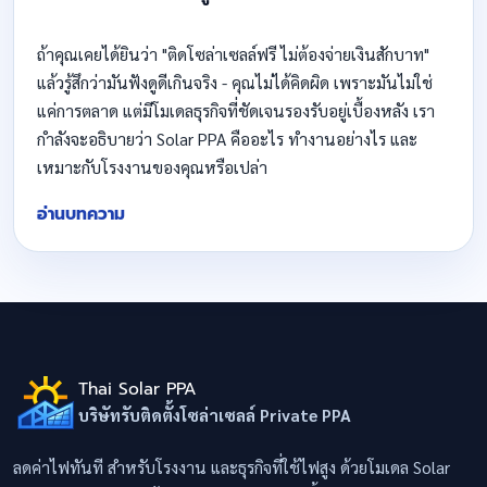
ถ้าคุณเคยได้ยินว่า "ติดโซล่าเซลล์ฟรี ไม่ต้องจ่ายเงินสักบาท"
แล้วรู้สึกว่ามันฟังดูดีเกินจริง - คุณไม่ได้คิดผิด เพราะมันไม่ใช่
แค่การตลาด แต่มีโมเดลธุรกิจที่ชัดเจนรองรับอยู่เบื้องหลัง เรา
กำลังจะอธิบายว่า Solar PPA คืออะไร ทำงานอย่างไร และ
เหมาะกับโรงงานของคุณหรือเปล่า
อ่านบทความ
Thai Solar PPA
บริษัทรับติดตั้งโซล่าเซลล์ Private PPA
ลดค่าไฟทันที สำหรับโรงงาน และธุรกิจที่ใช้ไฟสูง ด้วยโมเดล Solar