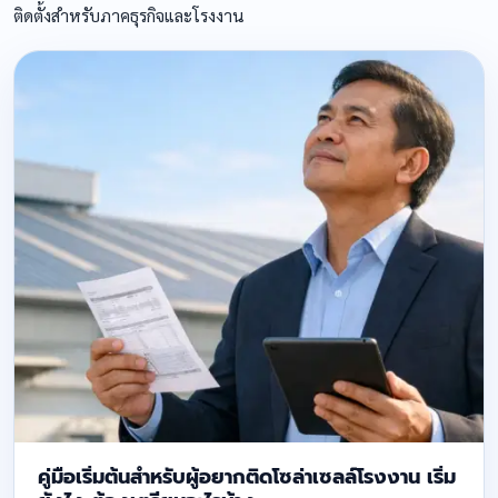
ติดตั้งสำหรับภาคธุรกิจและโรงงาน
คู่มือเริ่มต้นสำหรับผู้อยากติดโซล่าเซลล์โรงงาน เริ่ม