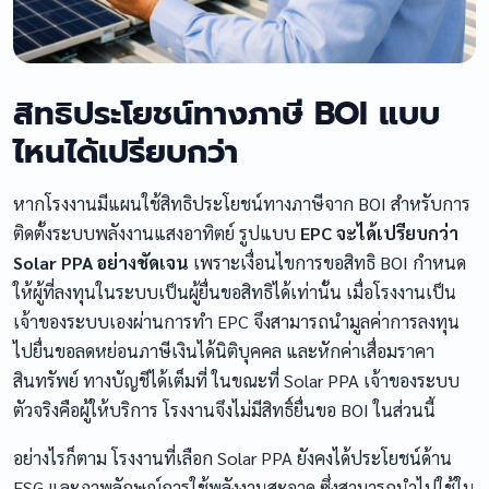
สิทธิประโยชน์ทางภาษี BOI แบบ
ไหนได้เปรียบกว่า
หากโรงงานมีแผนใช้สิทธิประโยชน์ทางภาษีจาก BOI สำหรับการ
ติดตั้งระบบพลังงานแสงอาทิตย์ รูปแบบ
EPC จะได้เปรียบกว่า
Solar PPA อย่างชัดเจน
เพราะเงื่อนไขการขอสิทธิ BOI กำหนด
ให้ผู้ที่ลงทุนในระบบเป็นผู้ยื่นขอสิทธิได้เท่านั้น เมื่อโรงงานเป็น
เจ้าของระบบเองผ่านการทำ EPC จึงสามารถนำมูลค่าการลงทุน
ไปยื่นขอลดหย่อนภาษีเงินได้นิติบุคคล และหักค่าเสื่อมราคา
สินทรัพย์ ทางบัญชีได้เต็มที่ ในขณะที่ Solar PPA เจ้าของระบบ
ตัวจริงคือผู้ให้บริการ โรงงานจึงไม่มีสิทธิ์ยื่นขอ BOI ในส่วนนี้
อย่างไรก็ตาม โรงงานที่เลือก Solar PPA ยังคงได้ประโยชน์ด้าน
ESG และภาพลักษณ์การใช้พลังงานสะอาด ซึ่งสามารถนำไปใช้ใน