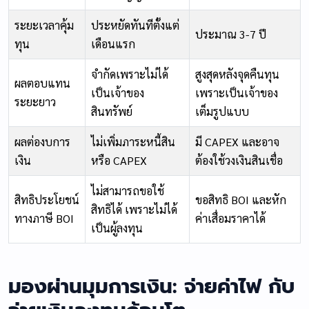
ระยะเวลาคุ้ม
ประหยัดทันทีตั้งแต่
ประมาณ 3-7 ปี
ทุน
เดือนแรก
จำกัดเพราะไม่ได้
สูงสุดหลังจุดคืนทุน
ผลตอบแทน
เป็นเจ้าของ
เพราะเป็นเจ้าของ
ระยะยาว
สินทรัพย์
เต็มรูปแบบ
ผลต่องบการ
ไม่เพิ่มภาระหนี้สิน
มี CAPEX และอาจ
เงิน
หรือ CAPEX
ต้องใช้วงเงินสินเชื่อ
ไม่สามารถขอใช้
สิทธิประโยชน์
ขอสิทธิ BOI และหัก
สิทธิได้ เพราะไม่ได้
ทางภาษี BOI
ค่าเสื่อมราคาได้
เป็นผู้ลงทุน
มองผ่านมุมการเงิน: จ่ายค่าไฟ กับ